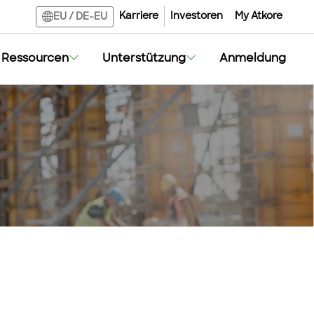
Karriere
Investoren
My Atkore
EU
/
DE-EU
Ressourcen
Unterstützung
Anmeldung