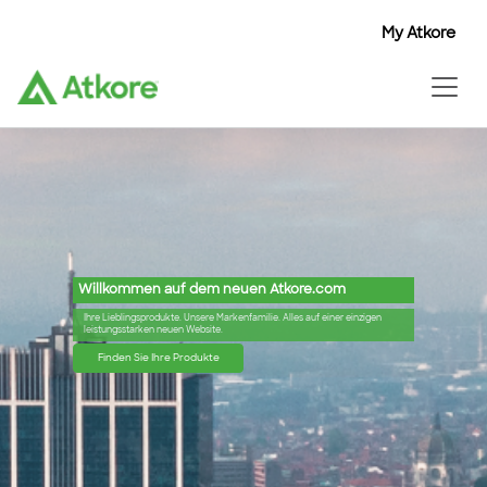
My Atkore
Willkommen auf dem neuen Atkore.com
Ihre Lieblingsprodukte. Unsere Markenfamilie. Alles auf einer einzigen
leistungsstarken neuen Website.
Finden Sie Ihre Produkte