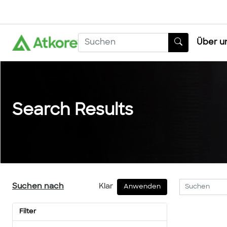
Über u
Search Results
Suchen nach
Klar
Anwenden
Filter