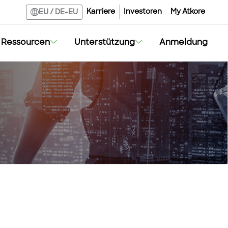
Karriere
Investoren
My Atkore
EU
/
DE-EU
Ressourcen
Unterstützung
Anmeldung