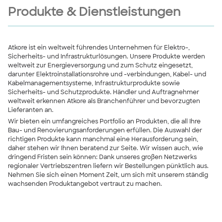
Produkte & Dienstleistungen
Atkore ist ein weltweit führendes Unternehmen für Elektro-,
Sicherheits- und Infrastrukturlösungen. Unsere Produkte werden
weltweit zur Energieversorgung und zum Schutz eingesetzt,
darunter Elektroinstallationsrohre und -verbindungen, Kabel- und
Kabelmanagementsysteme, Infrastrukturprodukte sowie
Sicherheits- und Schutzprodukte. Händler und Auftragnehmer
weltweit erkennen Atkore als Branchenführer und bevorzugten
Lieferanten an.
Wir bieten ein umfangreiches Portfolio an Produkten, die all Ihre
Bau- und Renovierungsanforderungen erfüllen. Die Auswahl der
richtigen Produkte kann manchmal eine Herausforderung sein,
daher stehen wir Ihnen beratend zur Seite. Wir wissen auch, wie
dringend Fristen sein können: Dank unseres großen Netzwerks
regionaler Vertriebszentren liefern wir Bestellungen pünktlich aus.
Nehmen Sie sich einen Moment Zeit, um sich mit unserem ständig
wachsenden Produktangebot vertraut zu machen.