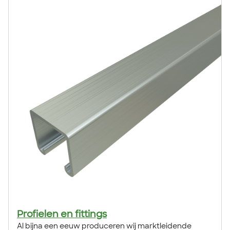
Profielen en fittings
Al bijna een eeuw produceren wij marktleidende