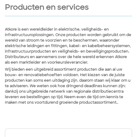
Producten en services
Atkore is een wereldleider in elektrische, veiligheids- en
infrastructuuroplossingen. Onze producten worden gebruikt om de
wereld van stroom te voorzien en te beschermen, waaronder
elektrische leidingen en fittingen, kabel- en kabelbeheersystemen,
infrastructuurproducten en veiligheids- en beveiligingsproducten.
Distributeurs en aannemers over de hele wereld erkennen Atkore
als een marktleider en voorkeursleverancier.
Wij bieden een uitgebreid assortiment producten die aan al uw
bouw- en renovatiebehoeften voldoen. Het kiezen van de juiste
producten kan soms een uitdaging zijn, daarom staan wij klaar om u
te adviseren. We weten ook hoe dringend deadlines kunnen zijn:
dankzij ons uitgebreide netwerk van regionale distributiecentra
leveren we bestellingen op tijd. Neem even de tijd om kennis te
maken met ons voortdurend groeiende productassortiment..