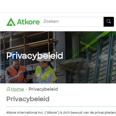
Privacybeleid
Home
Privacybeleid
Privacybeleid
Atkore International Inc. ("Atkore") is zich bewust van de privacybel