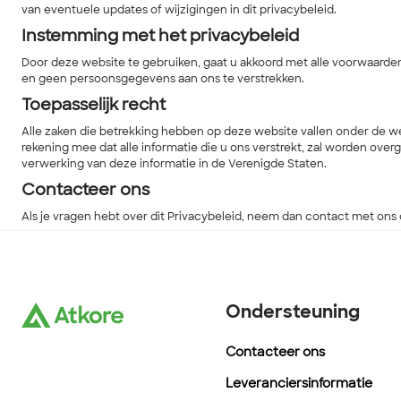
van eventuele updates of wijzigingen in dit privacybeleid.
Instemming met het privacybeleid
Door deze website te gebruiken, gaat u akkoord met alle voorwaarden 
en geen persoonsgegevens aan ons te verstrekken.
Toepasselijk recht
Alle zaken die betrekking hebben op deze website vallen onder de wet
rekening mee dat alle informatie die u ons verstrekt, zal worden ove
verwerking van deze informatie in de Verenigde Staten.
Contacteer ons
Als je vragen hebt over dit Privacybeleid, neem dan contact met ons 
Ondersteuning
Contacteer ons
Leveranciersinformatie