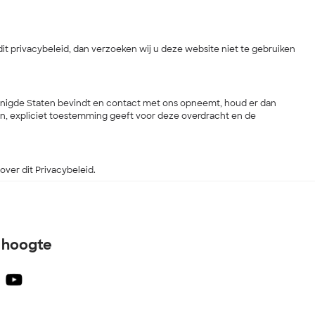
it privacybeleid, dan verzoeken wij u deze website niet te gebruiken
Verenigde Staten bevindt en contact met ons opneemt, houd er dan
ken, expliciet toestemming geeft voor deze overdracht en de
over dit Privacybeleid.
e hoogte