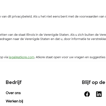
van dit privacybeleid. Als u het niet eens bent met de voorwaarden van d
ten van de staat Illinois in de Verenigde Staten. Als u zich buiten de 
rgedragen naar de Verenigde Staten en dat u, door informatie te verstrek
op via
legal@atkore.com
. Atkore staat open voor uw vragen en suggesties 
Bedrijf
Blijf op d
Over ons
Werken bij