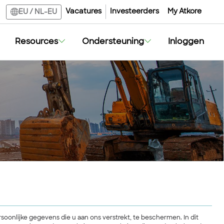
Vacatures
Investeerders
My Atkore
EU
/
NL-EU
Resources
Ondersteuning
Inloggen
rsoonlijke gegevens die u aan ons verstrekt, te beschermen. In dit