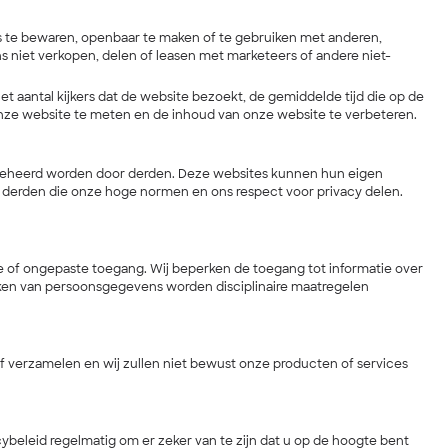
 te bewaren, openbaar te maken of te gebruiken met anderen,
 niet verkopen, delen of leasen met marketeers of andere niet-
 aantal kijkers dat de website bezoekt, de gemiddelde tijd die op de
nze website te meten en de inhoud van onze website te verbeteren.
n beheerd worden door derden. Deze websites kunnen hun eigen
an derden die onze hoge normen en ons respect voor privacy delen.
 of ongepaste toegang. Wij beperken de toegang tot informatie over
ken van persoonsgegevens worden disciplinaire maatregelen
of verzamelen en wij zullen niet bewust onze producten of services
cybeleid regelmatig om er zeker van te zijn dat u op de hoogte bent