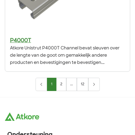
P4000T
Atkore Unistrut P4000T Channel bevat sleuven over
de lengte van de goot om gemakkelijk andere
producten en bevestigingen te bevestigen.
Onderdeel van het originele Unistrut Metal Framing
System, dat 100% herbruikbaar is dankzij de
flexibiliteit, aanpasbaarheid en veelzijdigheid.
1
2
...
12