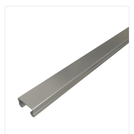
gebruikers de mogelijkheid om aan beide zijden van
de lengte van de goot te bevestigen.