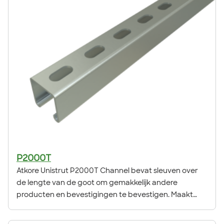
P2000T
Atkore Unistrut P2000T Channel bevat sleuven over
de lengte van de goot om gemakkelijk andere
producten en bevestigingen te bevestigen. Maakt
deel uit van het originele Unistrut Metal Framing
System, dat 100% herbruikbaar is dankzij de