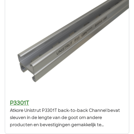
P3301T
Atkore Unistrut P3301T back-to-back Channel bevat
sleuven in de lengte van de goot om andere
producten en bevestigingen gemakkelijk te
bevestigen. Het back-to-back ontwerp biedt