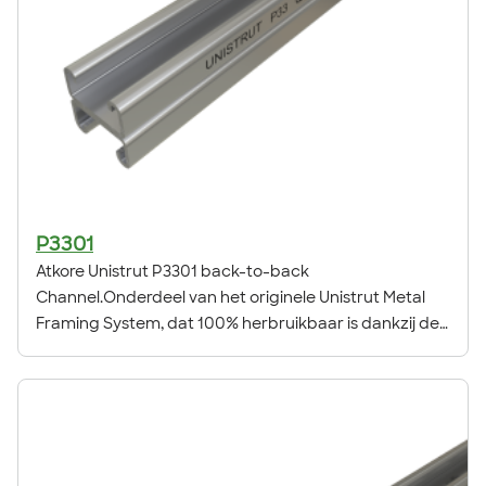
P3301
Atkore Unistrut P3301 back-to-back
Channel.Onderdeel van het originele Unistrut Metal
Framing System, dat 100% herbruikbaar is dankzij de
flexibiliteit, aanpasbaarheid en veelzijdigheid.