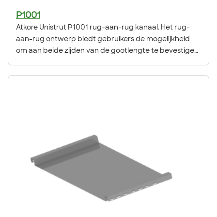
P1001
Atkore Unistrut P1001 rug-aan-rug kanaal. Het rug-
aan-rug ontwerp biedt gebruikers de mogelijkheid
om aan beide zijden van de gootlengte te bevestigen.
Onderdeel van het originele Unistrut Metal Framing
System, dat 100% herbruikbaar is dankzij de
flexibiliteit, aanpasbaarheid en veelzijdigheid.