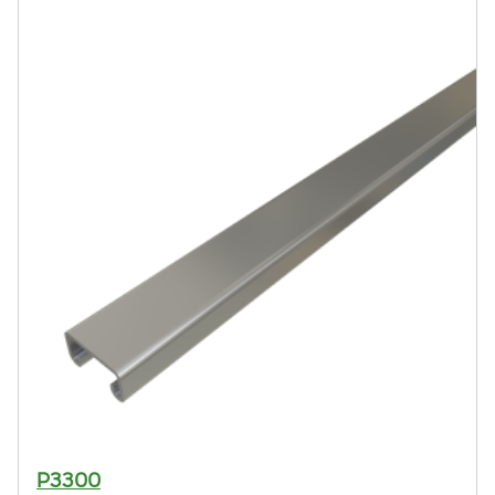
flexibiliteit, aanpasbaarheid en veelzijdigheid.
P3300