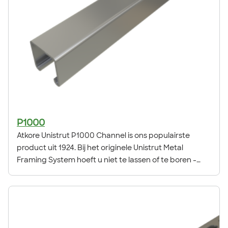
P1000
Atkore Unistrut P1000 Channel is ons populairste
product uit 1924. Bij het originele Unistrut Metal
Framing System hoeft u niet te lassen of te boren -
een sleutel is het enige gereedschap dat u nodig hebt.