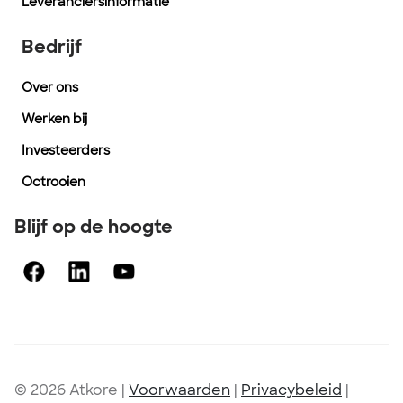
Leveranciersinformatie
Bedrijf
Over ons
Werken bij
Investeerders
Octrooien
Blijf op de hoogte
© 2026 Atkore
|
Voorwaarden
|
Privacybeleid
|