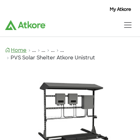
My Atkore
Home
...
...
...
...
PVS Solar Shelter Atkore Unistrut