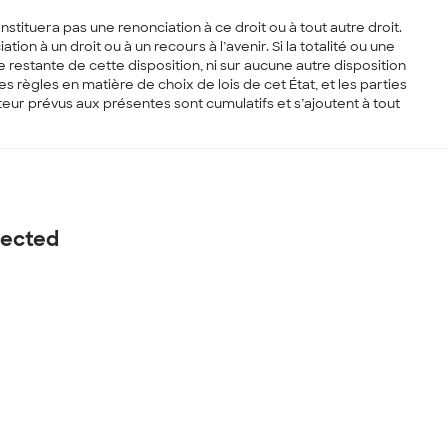
stituera pas une renonciation à ce droit ou à tout autre droit.
à un droit ou à un recours à l’avenir. Si la totalité ou une
e restante de cette disposition, ni sur aucune autre disposition
 règles en matière de choix de lois de cet État, et les parties
eur prévus aux présentes sont cumulatifs et s’ajoutent à tout
nected