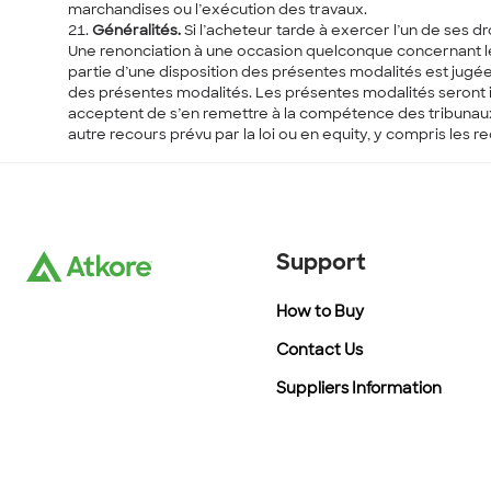
marchandises ou l’exécution des travaux.
Généralités.
Si l’acheteur tarde à exercer l’un de ses d
Une renonciation à une occasion quelconque concernant les 
partie d’une disposition des présentes modalités est jugée i
des présentes modalités. Les présentes modalités seront int
acceptent de s’en remettre à la compétence des tribunaux f
autre recours prévu par la loi ou en equity, y compris les
Support
How to Buy
Contact Us
Suppliers Information