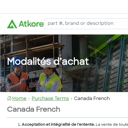
Modalités d’achat
Home
Purchase Terms
Canada French
Canada French
Acceptation et intégralité de l’entente.
La vente de toute