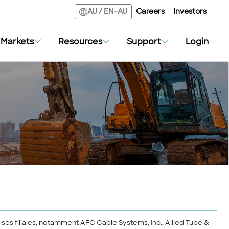
Careers
Investors
AU
/
EN-AU
Markets
Resources
Support
Login
e ses filiales, notamment AFC Cable Systems, Inc., Allied Tube &