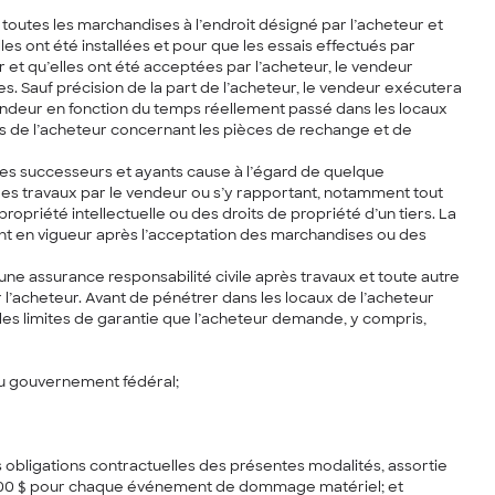
a toutes les marchandises à l’endroit désigné par l’acheteur et
s ont été installées et pour que les essais effectués par
 et qu’elles ont été acceptées par l’acheteur, le vendeur
s. Sauf précision de la part de l’acheteur, le vendeur exécutera
vendeur en fonction du temps réellement passé dans les locaux
 de l’acheteur concernant les pièces de rechange et de
ses successeurs et ayants cause à l’égard de quelque
des travaux par le vendeur ou s’y rapportant, notamment tout
priété intellectuelle ou des droits de propriété d’un tiers. La
nt en vigueur après l’acceptation des marchandises ou des
 une assurance responsabilité civile après travaux et toute autre
l’acheteur. Avant de pénétrer dans les locaux de l’acheteur
n les limites de garantie que l’acheteur demande, y compris,
 du gouvernement fédéral;
es obligations contractuelles des présentes modalités, assortie
0 000 $ pour chaque événement de dommage matériel; et