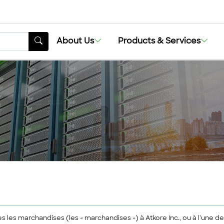
About Us
Products & Services
s les marchandises (les « marchandises ») à Atkore Inc., ou à l’une d