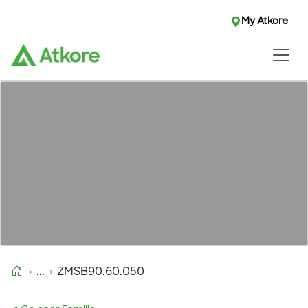
My Atkore
...
ZMSB90.60.050