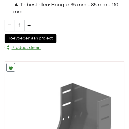
▲
Te bestellen: Hoogte 35 mm - 85 mm - 110
mm
-
+
1
Toevoegen aan project
Product delen