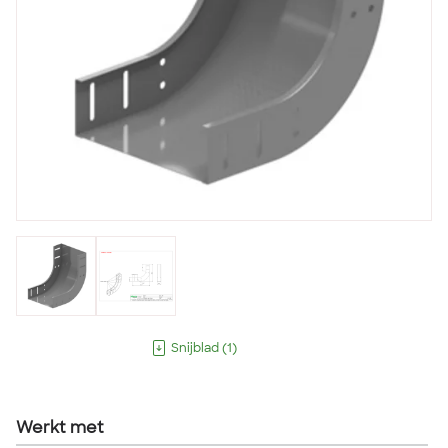
Snijblad
(
1
)
Werkt met