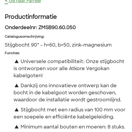
<
Ga naar Familie
Productinformatie
Onderdeelnr:
ZMSB90.60.050
Catalogusomschrijving
:
Stijgbocht 90° - h=60, b=50, zink-magnesium
Functies:
▲
Universele compatibiliteit: Onze stijgbocht
is ontworpen voor alle Atkore Vergokan
kabelgoten!
▲
Dankzij ons innovatieve ontwerp kan de
bocht in de kabelgoot worden geschoven,
waardoor de installatie wordt gestroomlijnd.
▲
Stijgbocht met een radius van 100 mm voor
een soepele en efficiënte kabelgeleiding.
▲
Minimum aantal bouten en moeren: 8 stuks.