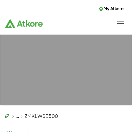
My Atkore
...
ZMKLWSB500