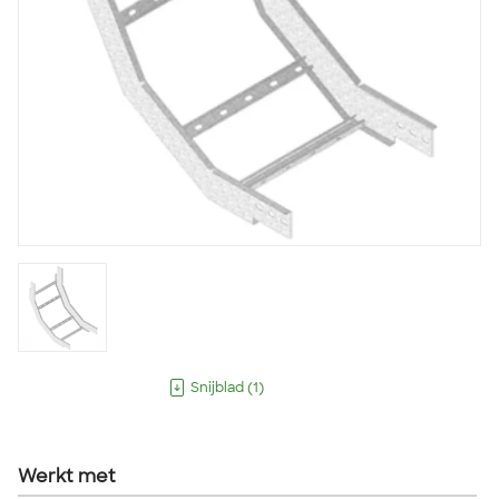
Snijblad
(
1
)
Werkt met