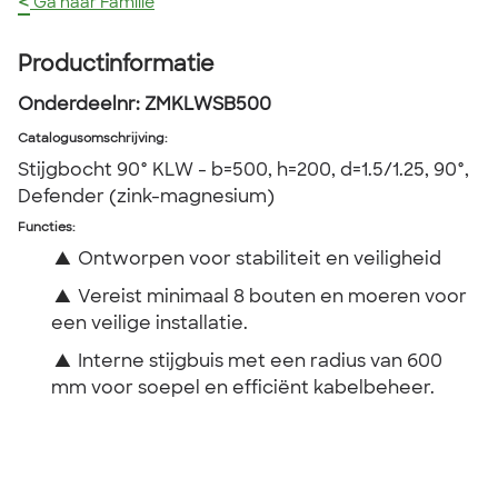
<
Ga naar Familie
Productinformatie
Onderdeelnr:
ZMKLWSB500
Catalogusomschrijving
:
Stijgbocht 90° KLW - b=500, h=200, d=1.5/1.25, 90°,
Defender (zink-magnesium)
Functies:
▲
Ontworpen voor stabiliteit en veiligheid
▲
Vereist minimaal 8 bouten en moeren voor
een veilige installatie.
▲
Interne stijgbuis met een radius van 600
mm voor soepel en efficiënt kabelbeheer.