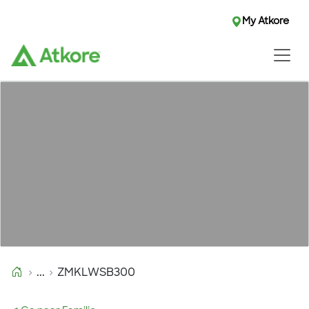
My Atkore
...
ZMKLWSB300