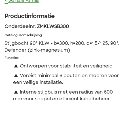
<
Ga naar Familie
Productinformatie
Onderdeelnr:
ZMKLWSB300
Catalogusomschrijving
:
Stijgbocht 90° KLW - b=300, h=200, d=1.5/1.25, 90°,
Defender (zink-magnesium)
Functies:
▲
Ontworpen voor stabiliteit en veiligheid
▲
Vereist minimaal 8 bouten en moeren voor
een veilige installatie.
▲
Interne stijgbuis met een radius van 600
mm voor soepel en efficiënt kabelbeheer.