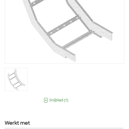
Snijblad
(
1
)
Werkt met