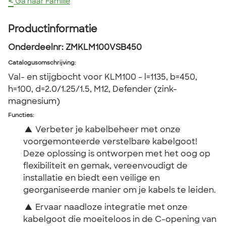
<
Ga naar Familie
Productinformatie
Onderdeelnr:
ZMKLM100VSB450
Catalogusomschrijving
:
Val- en stijgbocht voor KLM100 - l=1135, b=450,
h=100, d=2.0/1.25/1.5, M12, Defender (zink-
magnesium)
Functies:
▲
Verbeter je kabelbeheer met onze
voorgemonteerde verstelbare kabelgoot!
Deze oplossing is ontworpen met het oog op
flexibiliteit en gemak, vereenvoudigt de
installatie en biedt een veilige en
georganiseerde manier om je kabels te leiden.
▲
Ervaar naadloze integratie met onze
kabelgoot die moeiteloos in de C-opening van