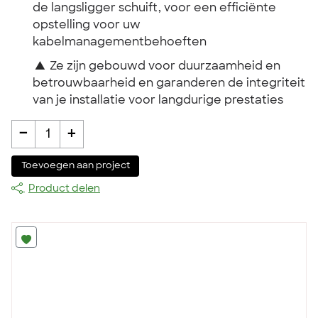
de langsligger schuift, voor een efficiënte
opstelling voor uw
kabelmanagementbehoeften
▲
Ze zijn gebouwd voor duurzaamheid en
betrouwbaarheid en garanderen de integriteit
van je installatie voor langdurige prestaties
-
+
1
Toevoegen aan project
Product delen