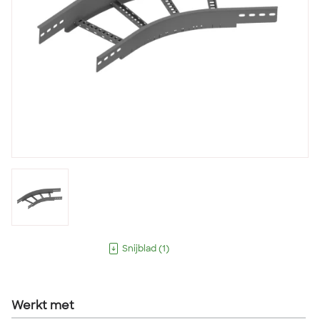
Snijblad
(
1
)
Werkt met