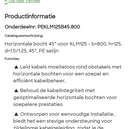
<
Ga naar Familie
Productinformatie
Onderdeelnr:
PEKLM125B45.800
Catalogusomschrijving
:
Horizontale bocht 45° voor KLM125 - b=800, h=125,
d=1.5/1.25, 45°, PE satijn
Functies:
▲
Leid kabels moeiteloos rond obstakels met
horizontale bochten voor een soepel en
efficiënt kabelbeheer.
▲
Behoud de kabelintegriteit met
geoptimaliseerde horizontale bochten voor
soepelere prestaties
▲
Ontworpen voor eenvoudige installatie,
biedt het een stevige ondersteuning voor
zijdelingse kabelgeleiding, zodat je de