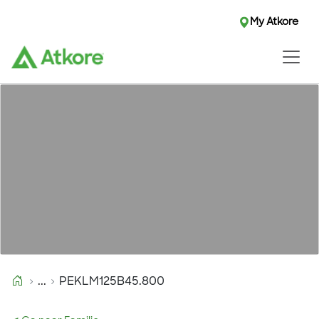
My Atkore
...
PEKLM125B45.800