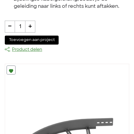
geleiding naar links of rechts kunt aftakken.
-
+
1
Toevoegen aan project
Product delen