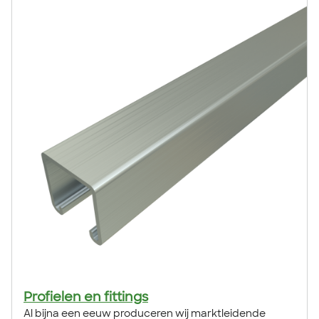
Profielen en fittings
Al bijna een eeuw produceren wij marktleidende