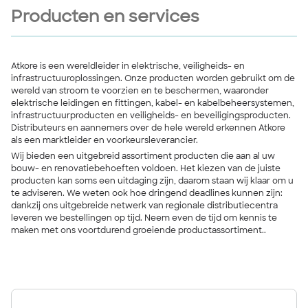
Producten en services
Atkore is een wereldleider in elektrische, veiligheids- en
infrastructuuroplossingen. Onze producten worden gebruikt om de
wereld van stroom te voorzien en te beschermen, waaronder
elektrische leidingen en fittingen, kabel- en kabelbeheersystemen,
infrastructuurproducten en veiligheids- en beveiligingsproducten.
Distributeurs en aannemers over de hele wereld erkennen Atkore
als een marktleider en voorkeursleverancier.
Wij bieden een uitgebreid assortiment producten die aan al uw
bouw- en renovatiebehoeften voldoen. Het kiezen van de juiste
producten kan soms een uitdaging zijn, daarom staan wij klaar om u
te adviseren. We weten ook hoe dringend deadlines kunnen zijn:
dankzij ons uitgebreide netwerk van regionale distributiecentra
leveren we bestellingen op tijd. Neem even de tijd om kennis te
maken met ons voortdurend groeiende productassortiment..