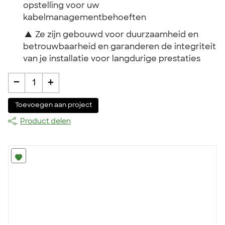
opstelling voor uw
kabelmanagementbehoeften
▲
Ze zijn gebouwd voor duurzaamheid en
betrouwbaarheid en garanderen de integriteit
van je installatie voor langdurige prestaties
-
+
1
Toevoegen aan project
Product delen