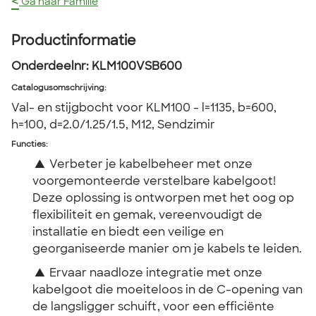
<
Ga naar Familie
Productinformatie
Onderdeelnr:
KLM100VSB600
Catalogusomschrijving
:
Val- en stijgbocht voor KLM100 - l=1135, b=600,
h=100, d=2.0/1.25/1.5, M12, Sendzimir
Functies:
▲
Verbeter je kabelbeheer met onze
voorgemonteerde verstelbare kabelgoot!
Deze oplossing is ontworpen met het oog op
flexibiliteit en gemak, vereenvoudigt de
installatie en biedt een veilige en
georganiseerde manier om je kabels te leiden.
▲
Ervaar naadloze integratie met onze
kabelgoot die moeiteloos in de C-opening van
de langsligger schuift, voor een efficiënte