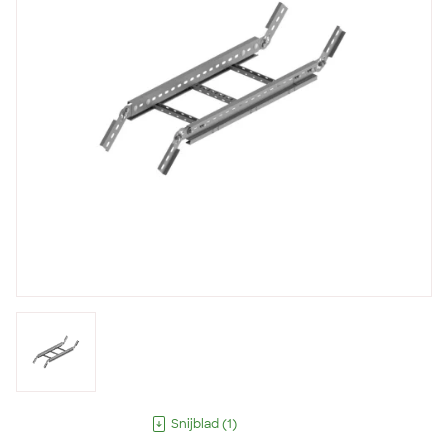
Snijblad
(
1
)