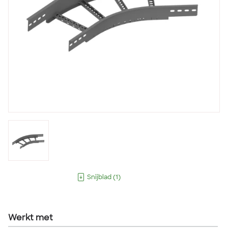
Snijblad
(
1
)
Werkt met