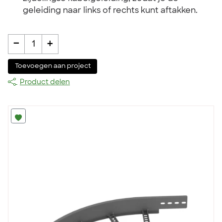
geleiding naar links of rechts kunt aftakken.
-
+
1
Toevoegen aan project
Product delen