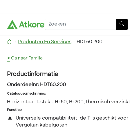
Producten En Services
HDT60.200
<
Ga naar Familie
Productinformatie
Onderdeelnr:
HDT60.200
Catalogusomschrijving
:
Horizontaal T-stuk - H=60, B=200, thermisch verzink
Functies:
▲
Universele compatibiliteit: de T is geschikt voor 
Vergokan kabelgoten