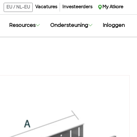
Vacatures
Investeerders
My Atkore
EU
/
NL-EU
Resources
Ondersteuning
Inloggen