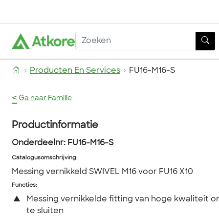
Producten En Services
FU16-M16-S
<
Ga naar Familie
Productinformatie
Onderdeelnr:
FU16-M16-S
Catalogusomschrijving
:
Messing vernikkeld SWIVEL M16 voor FU16 X10
Functies:
▲
Messing vernikkelde fitting van hoge kwaliteit o
te sluiten