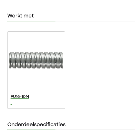
Werkt met
FU16-10M
...
Onderdeelspecificaties