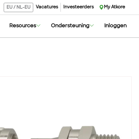
Vacatures
Investeerders
My Atkore
EU
/
NL-EU
Resources
Ondersteuning
Inloggen