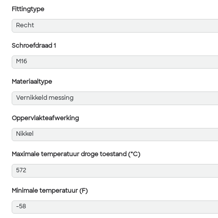
Fittingtype
Recht
Schroefdraad 1
M16
Materiaaltype
Vernikkeld messing
Oppervlakteafwerking
Nikkel
Maximale temperatuur droge toestand (°C)
572
Minimale temperatuur (F)
-58