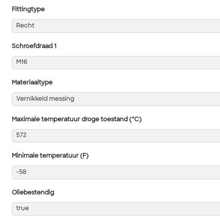
Fittingtype
Recht
Schroefdraad 1
M16
Materiaaltype
Vernikkeld messing
Maximale temperatuur droge toestand (°C)
572
Minimale temperatuur (F)
-58
Oliebestendig
true