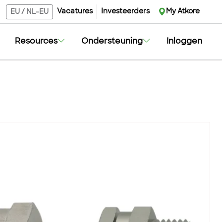
Vacatures
Investeerders
My Atkore
EU
/
NL-EU
Resources
Ondersteuning
Inloggen