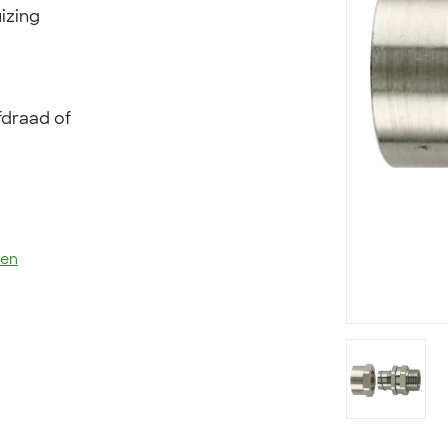
izing
draad of
len