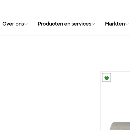
Over ons
Producten en services
Markten