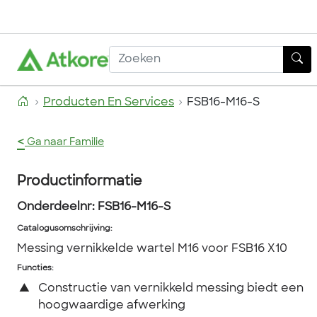
Producten En Services
FSB16-M16-S
<
Ga naar Familie
Productinformatie
Onderdeelnr:
FSB16-M16-S
Catalogusomschrijving
:
Messing vernikkelde wartel M16 voor FSB16 X10
Functies:
▲
Constructie van vernikkeld messing biedt een
hoogwaardige afwerking