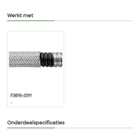
Werkt met
FSB16-25M
...
Onderdeelspecificaties