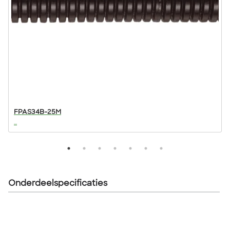
FPAS34B-25M
...
..
Onderdeelspecificaties