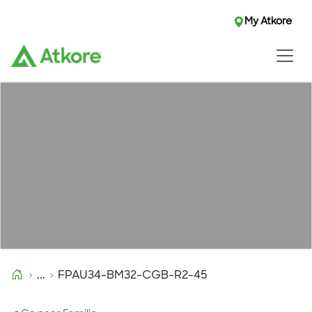
My Atkore
...
FPAU34-BM32-CGB-R2-45