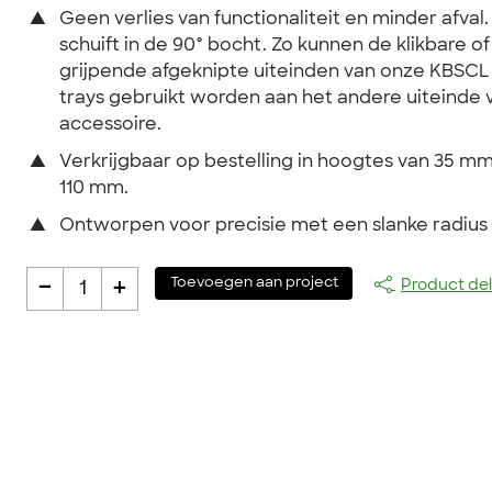
▲
Geen verlies van functionaliteit en minder afval.
schuift in de 90° bocht. Zo kunnen de klikbare of
grijpende afgeknipte uiteinden van onze KBSCL 
trays gebruikt worden aan het andere uiteinde 
accessoire.
▲
Verkrijgbaar op bestelling in hoogtes van 35 m
110 mm.
▲
Ontworpen voor precisie met een slanke radius
-
+
Toevoegen aan project
Product de
1