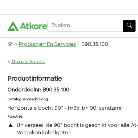
Producten En Services
B90.35.100
<
Ga naar Familie
Productinformatie
Onderdeelnr:
B90.35.100
Catalogusomschrijving
:
Horizontale bocht 90° - h=35, b=100, sendzimir
Functies:
▲
Universeel: de 90° bocht is geschikt voor alle At
Vergokan kabelgoten