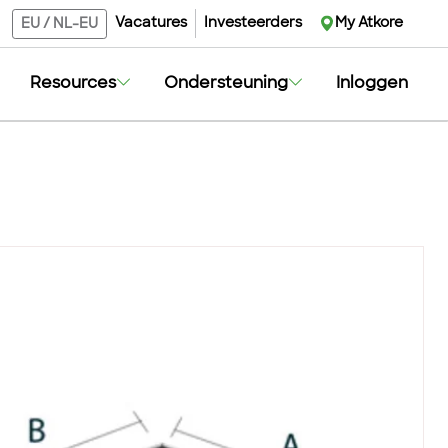
Vacatures
Investeerders
My Atkore
EU
/
NL-EU
Resources
Ondersteuning
Inloggen