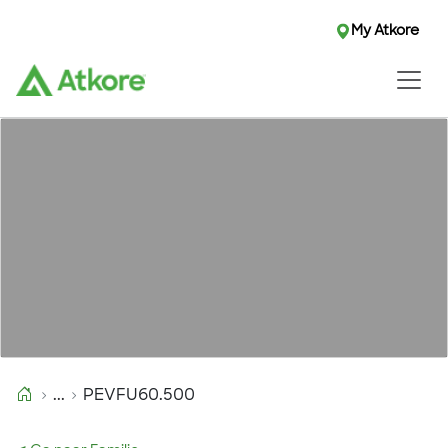
My Atkore
...
PEVFU60.500