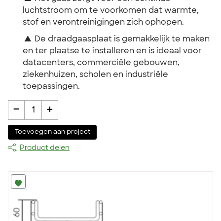
luchtstroom om te voorkomen dat warmte,
stof en verontreinigingen zich ophopen.
▲
De draadgaasplaat is gemakkelijk te maken
en ter plaatse te installeren en is ideaal voor
datacenters, commerciële gebouwen,
ziekenhuizen, scholen en industriële
toepassingen.
-
+
1
Toevoegen aan project
Product delen