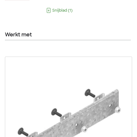
Snijblad
(
1
)
Werkt met