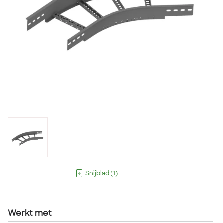
Snijblad
(
1
)
Werkt met