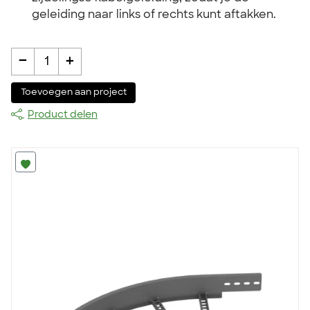
geleiding naar links of rechts kunt aftakken.
-
+
1
Toevoegen aan project
Product delen