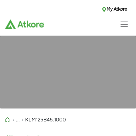
My Atkore
...
KLM125B45.1000