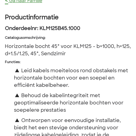
<
Ga naar Familie
Productinformatie
Onderdeelnr:
KLM125B45.1000
Catalogusomschrijving
:
Horizontale bocht 45° voor KLM125 - b=1000, h=125,
d=1.5/1.25, 45°, Sendzimir
Functies:
▲
Leid kabels moeiteloos rond obstakels met
horizontale bochten voor een soepel en
efficiënt kabelbeheer.
▲
Behoud de kabelintegriteit met
geoptimaliseerde horizontale bochten voor
soepelere prestaties
▲
Ontworpen voor eenvoudige installatie,
biedt het een stevige ondersteuning voor
zijdelingse kabelgeleiding, zodat je de