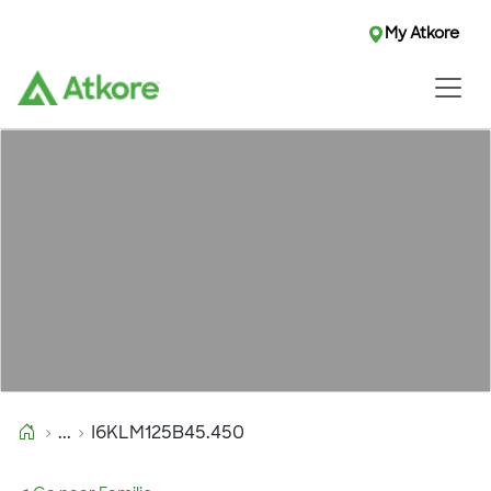
My Atkore
...
I6KLM125B45.450