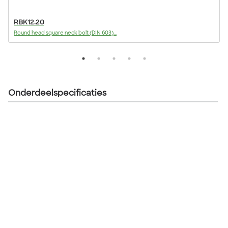
RBK12.20
Round head square neck bolt (DIN 603)...
F
Onderdeelspecificaties