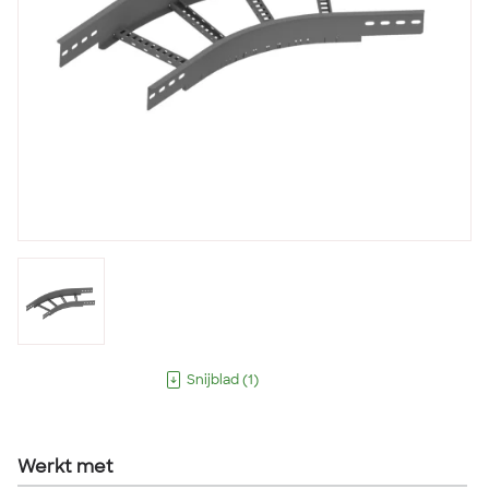
Snijblad
(
1
)
Werkt met