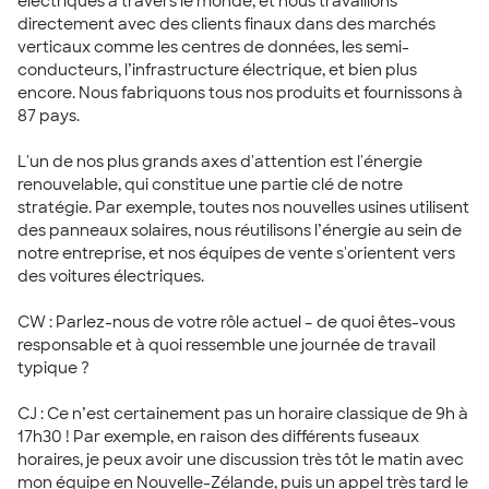
électriques à travers le monde, et nous travaillons
directement avec des clients finaux dans des marchés
verticaux comme les centres de données, les semi-
conducteurs, l’infrastructure électrique, et bien plus
encore. Nous fabriquons tous nos produits et fournissons à
87 pays.
L'un de nos plus grands axes d'attention est l'énergie
renouvelable, qui constitue une partie clé de notre
stratégie. Par exemple, toutes nos nouvelles usines utilisent
des panneaux solaires, nous réutilisons l’énergie au sein de
notre entreprise, et nos équipes de vente s'orientent vers
des voitures électriques.
CW : Parlez-nous de votre rôle actuel – de quoi êtes-vous
responsable et à quoi ressemble une journée de travail
typique ?
CJ : Ce n’est certainement pas un horaire classique de 9h à
17h30 ! Par exemple, en raison des différents fuseaux
horaires, je peux avoir une discussion très tôt le matin avec
mon équipe en Nouvelle-Zélande, puis un appel très tard le