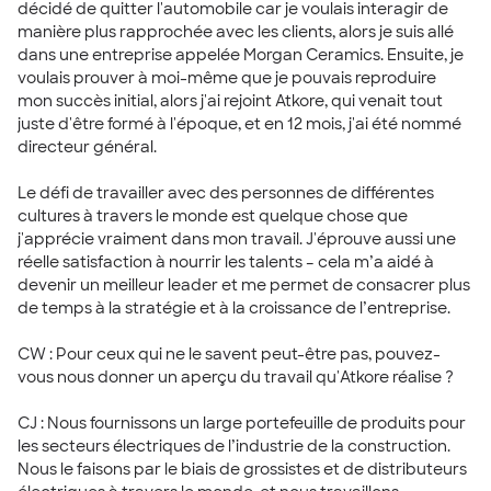
décidé de quitter l'automobile car je voulais interagir de
manière plus rapprochée avec les clients, alors je suis allé
dans une entreprise appelée Morgan Ceramics. Ensuite, je
voulais prouver à moi-même que je pouvais reproduire
mon succès initial, alors j'ai rejoint Atkore, qui venait tout
juste d'être formé à l'époque, et en 12 mois, j'ai été nommé
directeur général.
Le défi de travailler avec des personnes de différentes
cultures à travers le monde est quelque chose que
j'apprécie vraiment dans mon travail. J'éprouve aussi une
réelle satisfaction à nourrir les talents – cela m’a aidé à
devenir un meilleur leader et me permet de consacrer plus
de temps à la stratégie et à la croissance de l’entreprise.
CW : Pour ceux qui ne le savent peut-être pas, pouvez-
vous nous donner un aperçu du travail qu'Atkore réalise ?
CJ : Nous fournissons un large portefeuille de produits pour
les secteurs électriques de l’industrie de la construction.
Nous le faisons par le biais de grossistes et de distributeurs