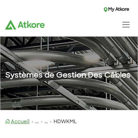
My Atkore
Systèmes de Gestion Des Câbles
Accueil
...
...
HDWKML