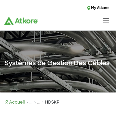
My Atkore
Systèmes de Gestion Des Câbles
Accueil
...
...
HDSKP