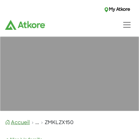
My Atkore
Accueil
...
ZMKLZX150