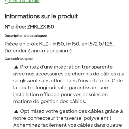
<
Aller à la famille
Informations sur le produit
Nº pièce:
ZMKLZX150
Description du catalogue
:
Pièce en croix KLZ - l=150, h=150, é=1.5/2.0/1.25,
Defender (zinc-magnésium)
Caractéristiques:
▲
Profitez d'une intégration transparente
avec nos accessoires de chemins de câbles qui
se glissent sans effort dans l'ouverture en C de
la poutre longitudinale, garantissant une
installation efficace pour vos besoins en
matière de gestion des câbles.
▲
Optimisez votre gestion des câbles grâce à
notre connecteur transversal polyvalent !
Acheminez facilement vos câbles dans quatre