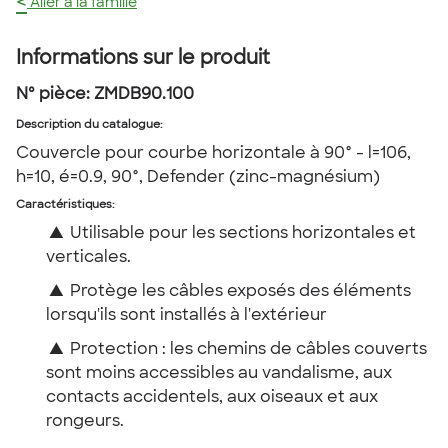
<
Aller à la famille
Informations sur le produit
Nº pièce:
ZMDB90.100
Description du catalogue
:
Couvercle pour courbe horizontale à 90° - l=106,
h=10, é=0.9, 90°, Defender (zinc-magnésium)
Caractéristiques:
▲
Utilisable pour les sections horizontales et
verticales.
▲
Protège les câbles exposés des éléments
lorsqu'ils sont installés à l'extérieur
▲
Protection : les chemins de câbles couverts
sont moins accessibles au vandalisme, aux
contacts accidentels, aux oiseaux et aux
rongeurs.