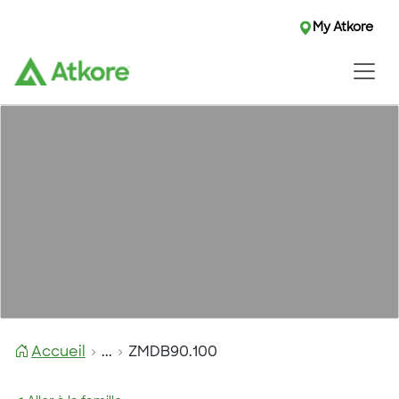
My Atkore
Accueil
...
ZMDB90.100