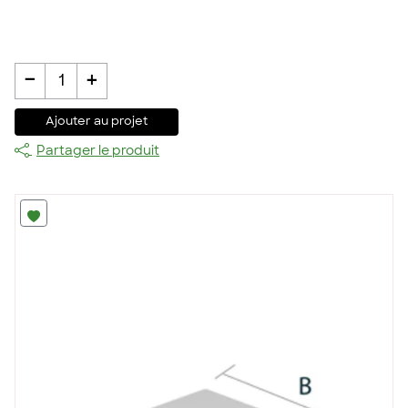
-
+
1
Ajouter au projet
Partager le produit