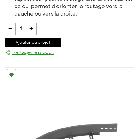
ce qui permet d'orienter le routage vers la
gauche ou vers la droite.
-
+
1
Ajouter au projet
Partager le produit