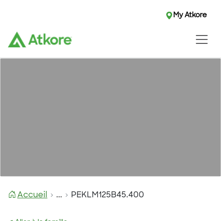
My Atkore
Accueil
...
PEKLM125B45.400