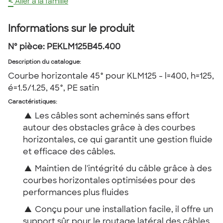
<
Aller à la famille
Informations sur le produit
Nº pièce:
PEKLM125B45.400
Description du catalogue
:
Courbe horizontale 45° pour KLM125 - l=400, h=125,
é=1.5/1.25, 45°, PE satin
Caractéristiques:
▲
Les câbles sont acheminés sans effort
autour des obstacles grâce à des courbes
horizontales, ce qui garantit une gestion fluide
et efficace des câbles.
▲
Maintien de l'intégrité du câble grâce à des
courbes horizontales optimisées pour des
performances plus fluides
▲
Conçu pour une installation facile, il offre un
support sûr pour le routage latéral des câbles,