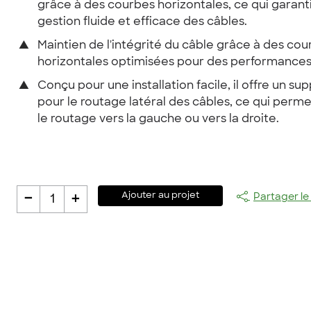
grâce à des courbes horizontales, ce qui garant
gestion fluide et efficace des câbles.
▲
Maintien de l'intégrité du câble grâce à des co
horizontales optimisées pour des performances 
▲
Conçu pour une installation facile, il offre un su
pour le routage latéral des câbles, ce qui perme
le routage vers la gauche ou vers la droite.
-
+
Ajouter au projet
Partager le
1