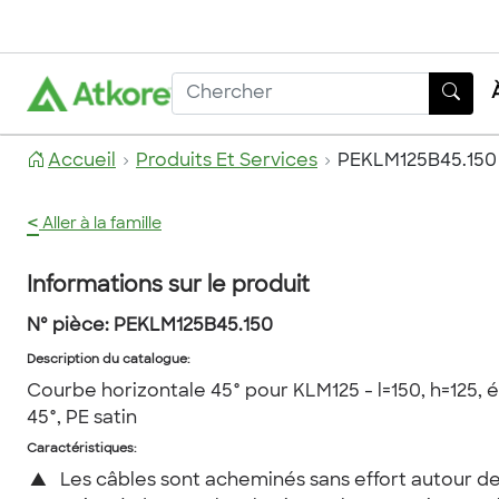
Accueil
Produits Et Services
PEKLM125B45.150
<
Aller à la famille
Informations sur le produit
Nº pièce:
PEKLM125B45.150
Description du catalogue
:
Courbe horizontale 45° pour KLM125 - l=150, h=125, é=
45°, PE satin
Caractéristiques:
▲
Les câbles sont acheminés sans effort autour d