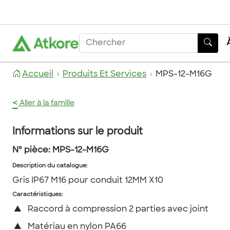
Accueil
Produits Et Services
MPS-12-M16G
<
Aller à la famille
Informations sur le produit
Nº pièce:
MPS-12-M16G
Description du catalogue
:
Gris IP67 M16 pour conduit 12MM X10
Caractéristiques:
▲
Raccord à compression 2 parties avec joint
▲
Matériau en nylon PA66