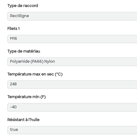
Type de raccord
Rectiligne
Filets 1
M16
Type de matériau
Polyamide (PA66) Nylon
Température max en sec (°C)
248
Température min (F)
-40
Résistant à l’huile
true