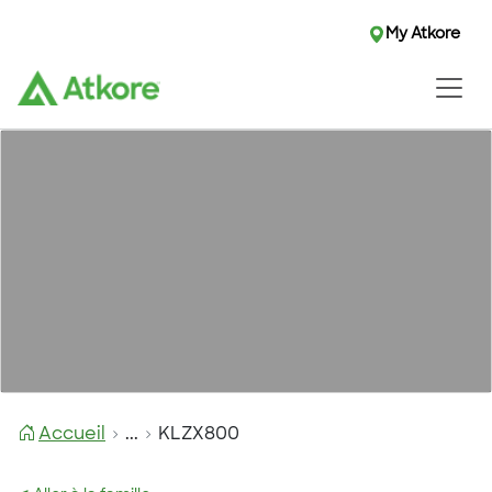
My Atkore
Accueil
...
KLZX800