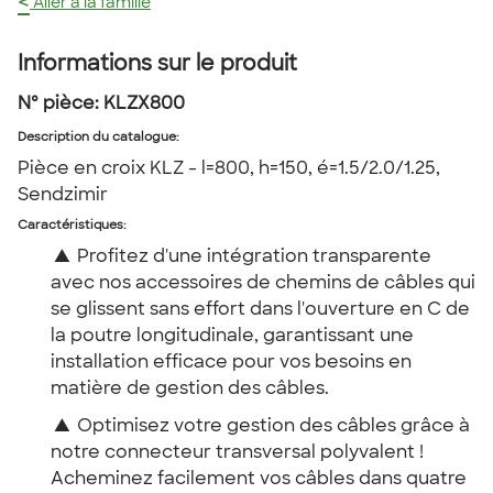
<
Aller à la famille
Informations sur le produit
Nº pièce:
KLZX800
Description du catalogue
:
Pièce en croix KLZ - l=800, h=150, é=1.5/2.0/1.25,
Sendzimir
Caractéristiques:
▲
Profitez d'une intégration transparente
avec nos accessoires de chemins de câbles qui
se glissent sans effort dans l'ouverture en C de
la poutre longitudinale, garantissant une
installation efficace pour vos besoins en
matière de gestion des câbles.
▲
Optimisez votre gestion des câbles grâce à
notre connecteur transversal polyvalent !
Acheminez facilement vos câbles dans quatre