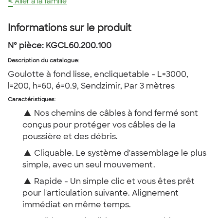
<
Aller à la famille
Informations sur le produit
Nº pièce:
KGCL60.200.100
Description du catalogue
:
Goulotte à fond lisse, encliquetable - L=3000,
l=200, h=60, é=0.9, Sendzimir, Par 3 mètres
Caractéristiques:
▲
Nos chemins de câbles à fond fermé sont
conçus pour protéger vos câbles de la
poussière et des débris.
▲
Cliquable. Le système d'assemblage le plus
simple, avec un seul mouvement.
▲
Rapide - Un simple clic et vous êtes prêt
pour l'articulation suivante. Alignement
immédiat en même temps.