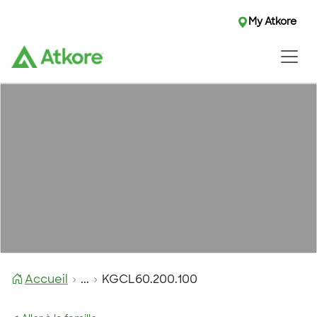
My Atkore
Accueil
...
KGCL60.200.100