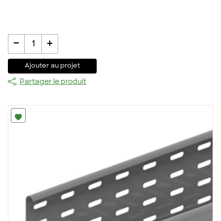
-
+
1
Ajouter au projet
Partager le produit