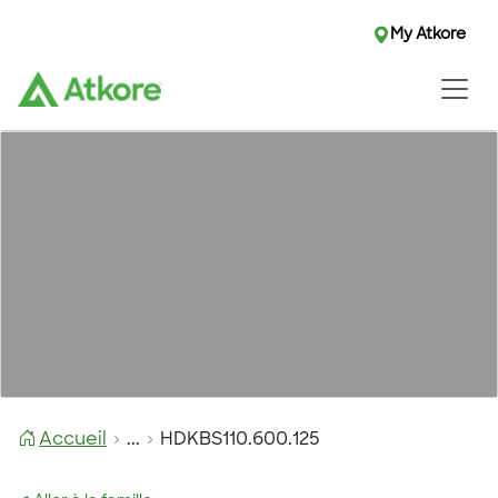
My Atkore
Accueil
...
HDKBS110.600.125