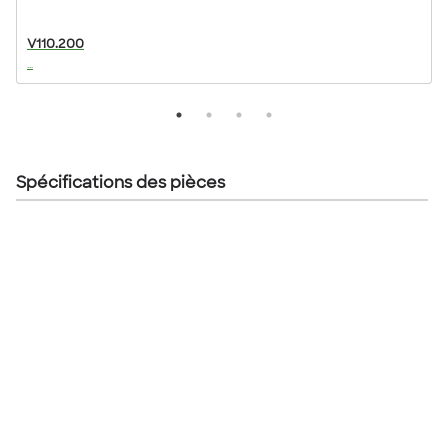
V110.200
...
..
Spécifications des pièces