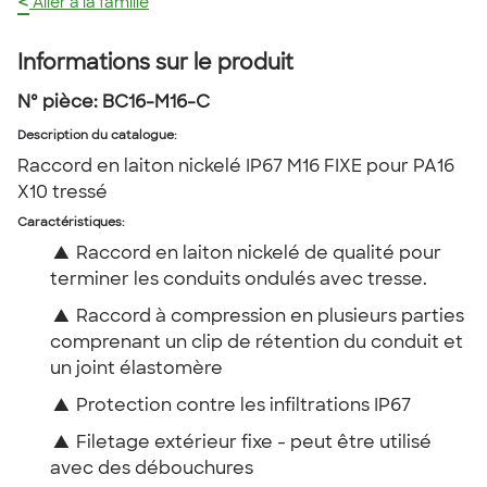
<
Aller à la famille
Informations sur le produit
Nº pièce:
BC16-M16-C
Description du catalogue
:
Raccord en laiton nickelé IP67 M16 FIXE pour PA16
X10 tressé
Caractéristiques:
▲
Raccord en laiton nickelé de qualité pour
terminer les conduits ondulés avec tresse.
▲
Raccord à compression en plusieurs parties
comprenant un clip de rétention du conduit et
un joint élastomère
▲
Protection contre les infiltrations IP67
▲
Filetage extérieur fixe - peut être utilisé
avec des débouchures