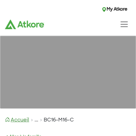
My Atkore
Accueil
...
BC16-M16-C