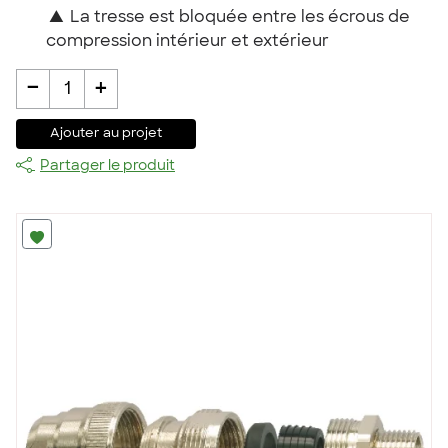
▲
La tresse est bloquée entre les écrous de
compression intérieur et extérieur
-
+
1
Ajouter au projet
Partager le produit