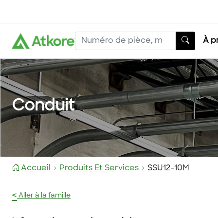
À p
Conduit
Accueil
Produits Et Services
SSU12-10M
<
Aller à la famille