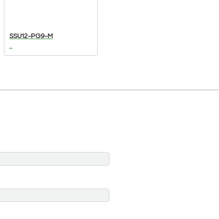
SSU12-PG9-M
...