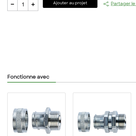
-
+
Ajouter au projet
Partager le
1
Fonctionne avec