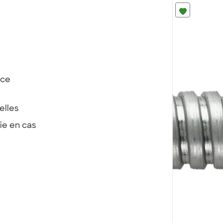
nce
elles
ie en cas