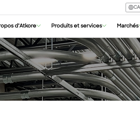
CA
ropos d’Atkore
Produits et services
Marchés