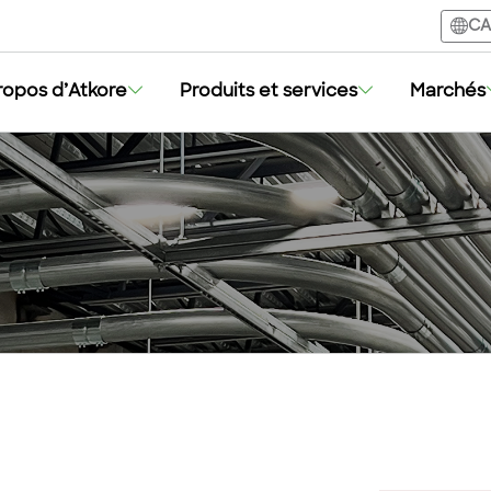
CA
ropos d’Atkore
Produits et services
Marchés