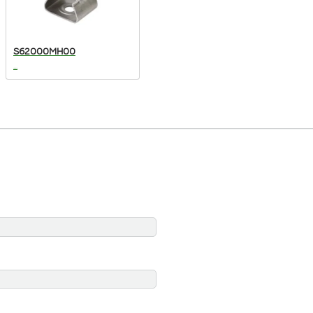
S62000MH00
...