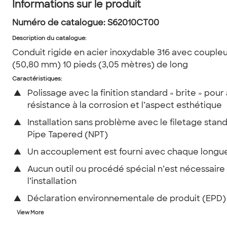
Informations sur le produit
Numéro de catalogue:
S62010CT00
Description du catalogue
:
Conduit rigide en acier inoxydable 316 avec coupleu
(50,80 mm) 10 pieds (3,05 mètres) de long
Caractéristiques:
▲
Polissage avec la finition standard « brite » pour
résistance à la corrosion et l’aspect esthétique
▲
Installation sans problème avec le filetage stan
Pipe Tapered (NPT)
▲
Un accouplement est fourni avec chaque longu
▲
Aucun outil ou procédé spécial n’est nécessaire
l’installation
▲
Déclaration environnementale de produit (EPD)
View More