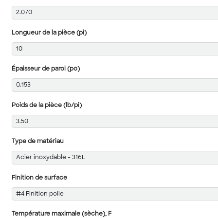
2.070
Longueur de la pièce (pi)
10
Épaisseur de paroi (po)
0.153
Poids de la pièce (lb/pi)
3.50
Type de matériau
Acier inoxydable - 316L
Finition de surface
#4 Finition polie
Température maximale (sèche), F