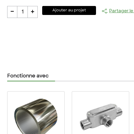
-
+
Ajouter au projet
Partager le
1
Fonctionne avec