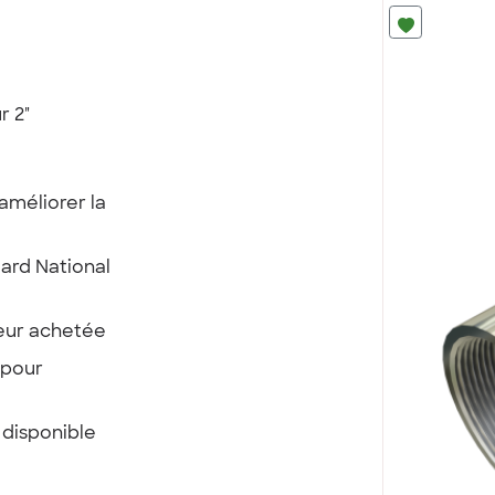
r 2"
 améliorer la
dard National
eur achetée
 pour
 disponible