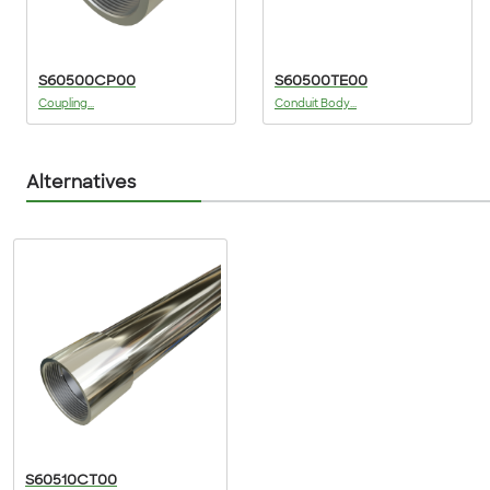
S60500CP00
S60500TE00
Coupling...
Conduit Body...
Alternatives
S60510CT00