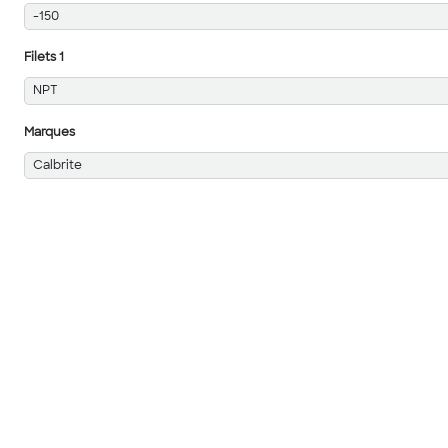
-150
Filets 1
NPT
Marques
Calbrite