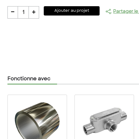
-
+
Ajouter au projet
Partager le
1
Fonctionne avec