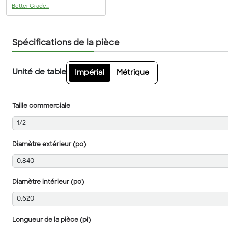
Better Grade...
Spécifications de la pièce
Unité de table
Impérial
Métrique
Taille commerciale
1/2
Diamètre extérieur (po)
0.840
Diamètre intérieur (po)
0.620
Longueur de la pièce (pi)