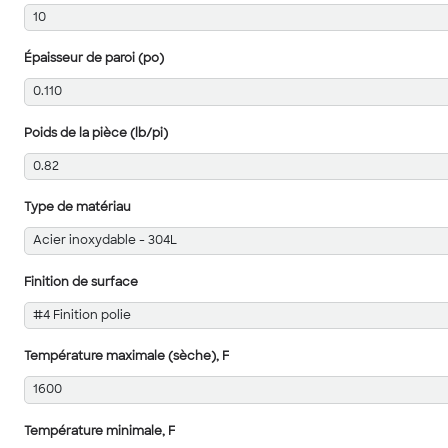
10
Épaisseur de paroi (po)
0.110
Poids de la pièce (lb/pi)
0.82
Type de matériau
Acier inoxydable - 304L
Finition de surface
#4 Finition polie
Température maximale (sèche), F
1600
Température minimale, F