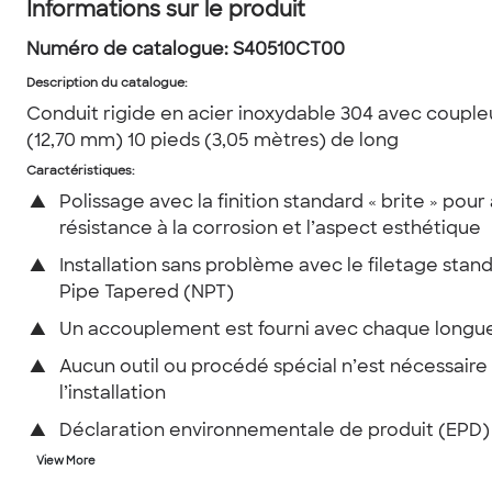
Informations sur le produit
Numéro de catalogue:
S40510CT00
Description du catalogue
:
Conduit rigide en acier inoxydable 304 avec coupleu
(12,70 mm) 10 pieds (3,05 mètres) de long
Caractéristiques:
▲
Polissage avec la finition standard « brite » pour
résistance à la corrosion et l’aspect esthétique
▲
Installation sans problème avec le filetage stan
Pipe Tapered (NPT)
▲
Un accouplement est fourni avec chaque longu
▲
Aucun outil ou procédé spécial n’est nécessaire
l’installation
▲
Déclaration environnementale de produit (EPD)
View More