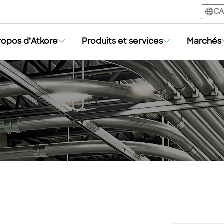
CA
ropos d’Atkore
Produits et services
Marchés