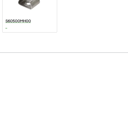
S60500MH00
...