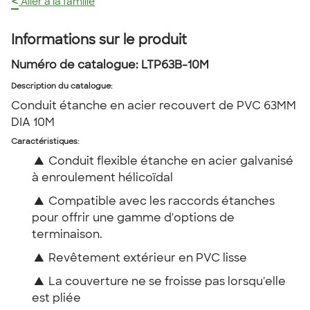
<
Aller à la famille
Informations sur le produit
Numéro de catalogue:
LTP63B-10M
Description du catalogue
:
Conduit étanche en acier recouvert de PVC 63MM
DIA 10M
Caractéristiques:
▲
Conduit flexible étanche en acier galvanisé
à enroulement hélicoïdal
▲
Compatible avec les raccords étanches
pour offrir une gamme d'options de
terminaison.
▲
Revêtement extérieur en PVC lisse
▲
La couverture ne se froisse pas lorsqu'elle
est pliée