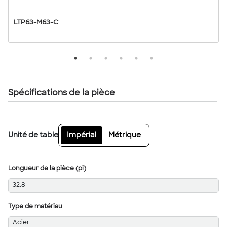
LTP63-M63-C
...
..
Spécifications de la pièce
Unité de table
Impérial
Métrique
Longueur de la pièce (pi)
32.8
Type de matériau
Acier