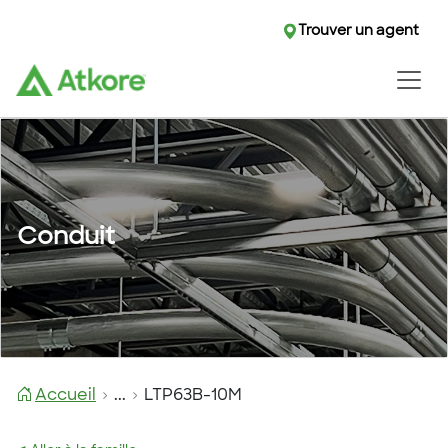
Trouver un agent
Conduit
Accueil
...
LTP63B-10M