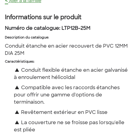
<
Aller à la famille
Informations sur le produit
Numéro de catalogue:
LTP12B-25M
Description du catalogue
:
Conduit étanche en acier recouvert de PVC 12MM
DIA 25M
Caractéristiques:
▲
Conduit flexible étanche en acier galvanisé
à enroulement hélicoïdal
▲
Compatible avec les raccords étanches
pour offrir une gamme d'options de
terminaison.
▲
Revêtement extérieur en PVC lisse
▲
La couverture ne se froisse pas lorsqu'elle
est pliée