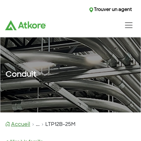
Trouver un agent
Conduit
Accueil
...
LTP12B-25M