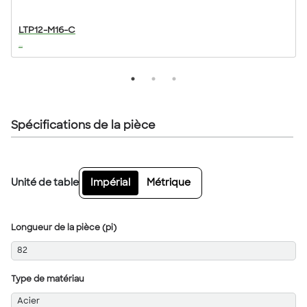
LTP12-M16-C
...
..
Spécifications de la pièce
Unité de table
Impérial
Métrique
Longueur de la pièce (pi)
82
Type de matériau
Acier