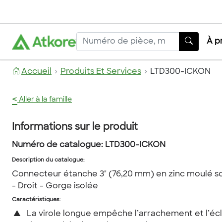
À p
Accueil
Produits Et Services
LTD300-ICKON
<
Aller à la famille
Informations sur le produit
Numéro de catalogue:
LTD300-ICKON
Description du catalogue
:
Connecteur étanche 3" (76,20 mm) en zinc moulé so
- Droit - Gorge isolée
Caractéristiques:
▲
La virole longue empêche l’arrachement et l’é