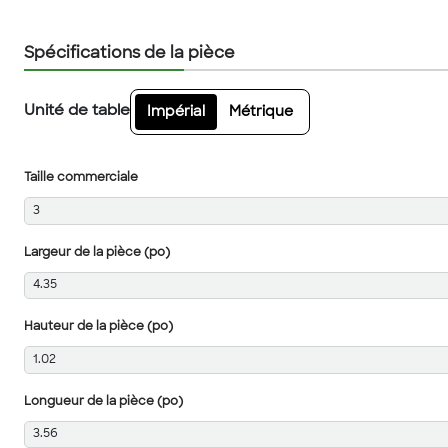
Spécifications de la pièce
Unité de table
Impérial
Métrique
Taille commerciale
3
Largeur de la pièce (po)
4.35
Hauteur de la pièce (po)
1.02
Longueur de la pièce (po)
3.56