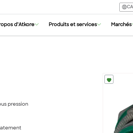
CA
ropos d’Atkore
Produits et services
Marchés
us pression
clatement