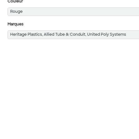
Couleur
Rouge
Marques
Heritage Plastics, Allied Tube & Conduit, United Poly Systems