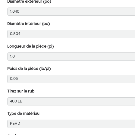
Diamètre extérieur (po)
1.040
Diamètre intérieur (po)
0.804
Longueur de la pièce (pi)
1.0
Poids de la pièce (lb/pi)
0.05
Tirez sur le rub
400 LB
Type de matériau
PEHD