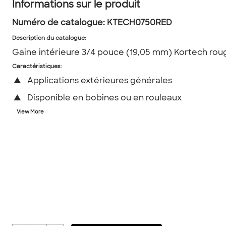
Informations sur le produit
Numéro de catalogue:
KTECH0750RED
Description du catalogue
:
Gaine intérieure 3/4 pouce (19,05 mm) Kortech rou
Caractéristiques:
▲
Applications extérieures générales
▲
Disponible en bobines ou en rouleaux
View More