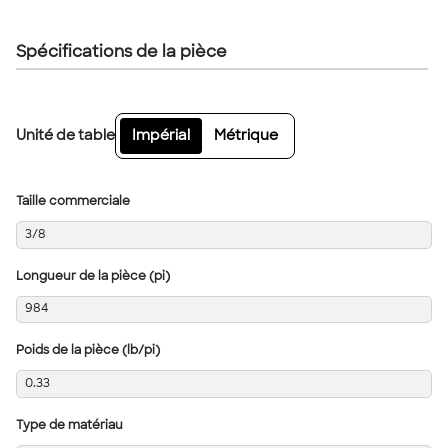
Spécifications de la pièce
Unité de table
Impérial
Métrique
Taille commerciale
3/8
Longueur de la pièce (pi)
984
Poids de la pièce (lb/pi)
0.33
Type de matériau