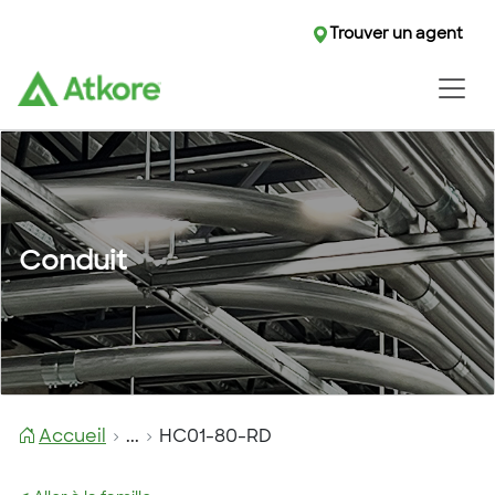
Trouver un agent
Conduit
Accueil
...
HC01-80-RD