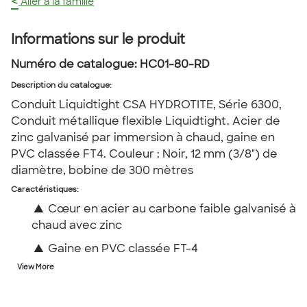
<
Aller à la famille
Informations sur le produit
Numéro de catalogue:
HC01-80-RD
Description du catalogue
:
Conduit Liquidtight CSA HYDROTITE, Série 6300,
Conduit métallique flexible Liquidtight. Acier de
zinc galvanisé par immersion à chaud, gaine en
PVC classée FT4. Couleur : Noir, 12 mm (3/8") de
diamètre, bobine de 300 mètres
Caractéristiques:
▲
Cœur en acier au carbone faible galvanisé à
chaud avec zinc
▲
Gaine en PVC classée FT-4
View More