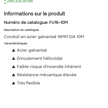
<
Aller à la famille
Informations sur le produit
Numéro de catalogue:
FU16-10M
Description du catalogue
:
Conduit en acier galvanisé 16MM DIA 10M
Caractéristiques:
▲
Acier galvanisé
▲
Enroulement hélicoïdal
▲
Faible risque d'incendie inhérent
▲
Résistance mécanique élevée
▲
Très flexible