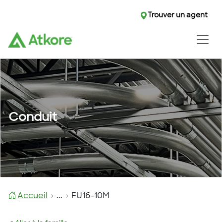
Trouver un agent
Conduit
Accueil
...
FU16-10M