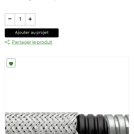
-
+
1
Ajouter au projet
Partager le produit