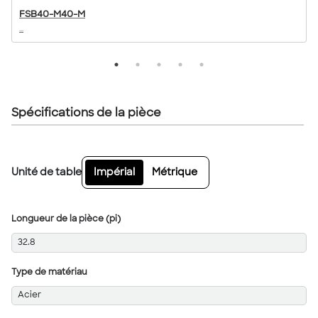
FSB40-M40-M
...
..
Spécifications de la pièce
Unité de table
Impérial
Métrique
Longueur de la pièce (pi)
32.8
Type de matériau
Acier