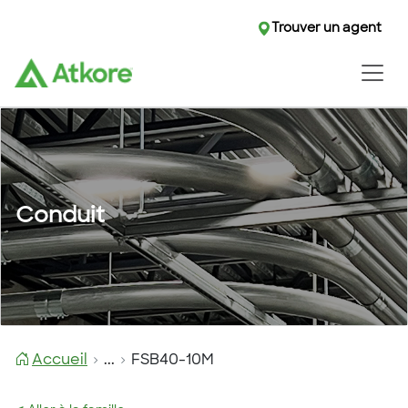
Trouver un agent
Conduit
Accueil
...
FSB40-10M