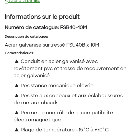
<
Aller à la famille
Informations sur le produit
Numéro de catalogue:
FSB40-10M
Description du catalogue
:
Acier galvanisé surtressé FSU40B x 10M
Caractéristiques:
▲
Conduit en acier galvanisé avec
revêtement pvc et tresse de recouvrement en
acier galvanisé
▲
Résistance mécanique élevée
▲
Résiste aux copeaux et aux éclaboussures
de métaux chauds
▲
Permet le contrôle de la compatibilité
électromagnétique
▲
Plage de température -15˚C à +70˚C