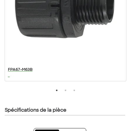
FPA67-M63B
...
..
Spécifications de la pièce