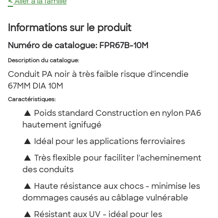
<
Aller à la famille
Informations sur le produit
Numéro de catalogue:
FPR67B-10M
Description du catalogue
:
Conduit PA noir à très faible risque d'incendie
67MM DIA 10M
Caractéristiques:
▲
Poids standard Construction en nylon PA6
hautement ignifugé
▲
Idéal pour les applications ferroviaires
▲
Très flexible pour faciliter l'acheminement
des conduits
▲
Haute résistance aux chocs - minimise les
dommages causés au câblage vulnérable
▲
Résistant aux UV - idéal pour les