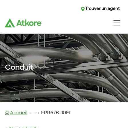
Trouver un agent
Conduit
Accueil
...
FPR67B-10M