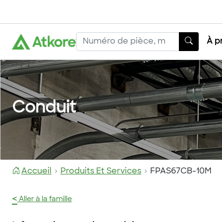
À p
Conduit
Accueil
Produits Et Services
FPAS67CB-10M
<
Aller à la famille