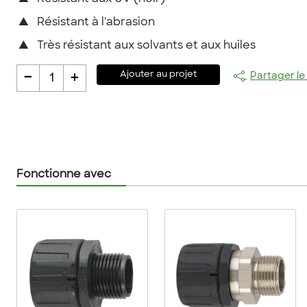
▲
Résistant à l'abrasion
▲
Très résistant aux solvants et aux huiles
-
+
Ajouter au projet
Partager le
1
Fonctionne avec